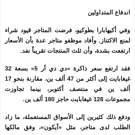
اندفاع المتداولين
وفي أكيهابارا بطوكيو، فرضت المتاجر قيود شراء
لمنع الاكتناز. وأفاد موظفو متاجر عدة بأن الأسعار
ارتفعت بشدة، وأن ثلث المنتجات تقريباً نفد.
فقد ارتفع سعر ذاكرة «دي دي آر 5» بسعة 32
غيغابايت إلى أكثر من 47 ألف ين، مقارنة بنحو 17
ألف ين في منتصف أكتوبر، بينما تجاوزت
مجموعات 128 غيغابايت حاجز 180 ألف ين.
ودفع ذلك كثيرين إلى الأسواق المستعملة، ما زاد
الطلب لدى متاجر، مثل «آيكون»، وفق مالكها