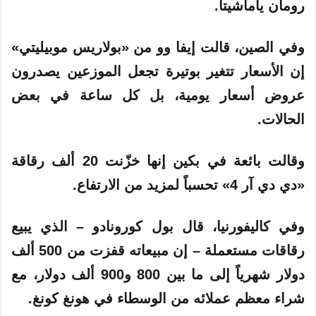
رومان ياماشيتا.
وفي الصين، قالت إيفا وو من «بولاريس موبيليتي»
إن الأسعار تتغير بوتيرة تجعل الموزعين يصدرون
عروض أسعار يومية، بل كل ساعة في بعض
الحالات.
وقالت بائعة في بكين إنها خزّنت 20 ألف رقاقة
«دي دي آر 4» تحسباً لمزيد من الارتفاع.
وفي كاليفورنيا، قال بول كورونادو – الذي يبيع
رقاقات مستعملة – إن مبيعاته قفزت من 500 ألف
دولار شهرياً إلى ما بين 800 و900 ألف دولار، مع
شراء معظم عملائه من الوسطاء في هونغ كونغ.