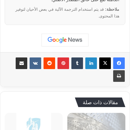
ملاحظة:
قد يتم استخدام الترجمة الآلية في بعض الأحيان لتوفير
هذا المحتوى.
لينكدإن
‏Tumblr
بينتيريست
‏Reddit
‏VKontakte
مشاركة عبر البريد
طباعة
مقالات ذات صلة