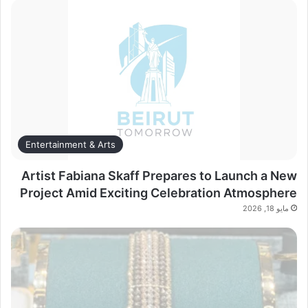
Entertainment & Arts
Artist Fabiana Skaff Prepares to Launch a New
Project Amid Exciting Celebration Atmosphere
مايو 18, 2026