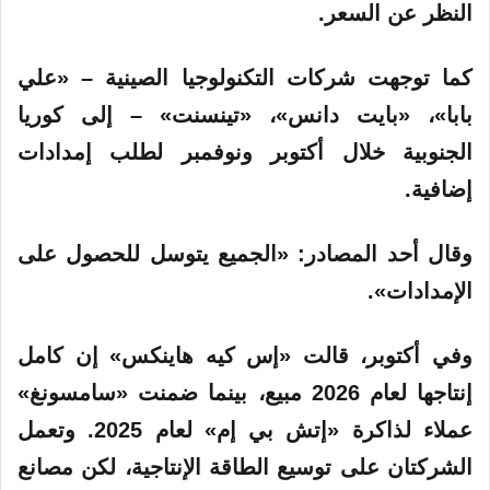
النظر عن السعر.
كما توجهت شركات التكنولوجيا الصينية – «علي
بابا»، «بايت دانس»، «تينسنت» – إلى كوريا
الجنوبية خلال أكتوبر ونوفمبر لطلب إمدادات
إضافية.
وقال أحد المصادر: «الجميع يتوسل للحصول على
الإمدادات».
وفي أكتوبر، قالت «إس كيه هاينكس» إن كامل
إنتاجها لعام 2026 مبيع، بينما ضمنت «سامسونغ»
عملاء لذاكرة «إتش بي إم» لعام 2025. وتعمل
الشركتان على توسيع الطاقة الإنتاجية، لكن مصانع