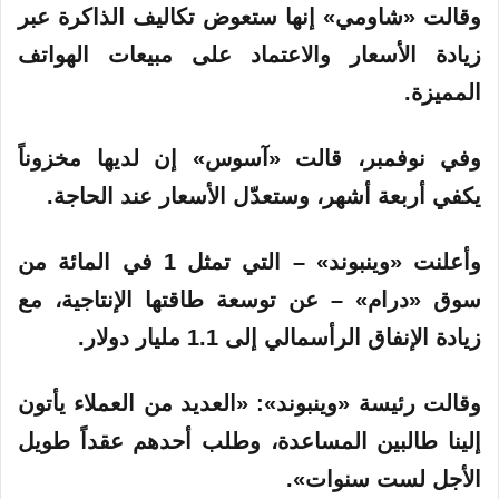
وقالت «شاومي» إنها ستعوض تكاليف الذاكرة عبر
زيادة الأسعار والاعتماد على مبيعات الهواتف
المميزة.
وفي نوفمبر، قالت «آسوس» إن لديها مخزوناً
يكفي أربعة أشهر، وستعدّل الأسعار عند الحاجة.
وأعلنت «وينبوند» – التي تمثل 1 في المائة من
سوق «درام» – عن توسعة طاقتها الإنتاجية، مع
زيادة الإنفاق الرأسمالي إلى 1.1 مليار دولار.
وقالت رئيسة «وينبوند»: «العديد من العملاء يأتون
إلينا طالبين المساعدة، وطلب أحدهم عقداً طويل
الأجل لست سنوات».