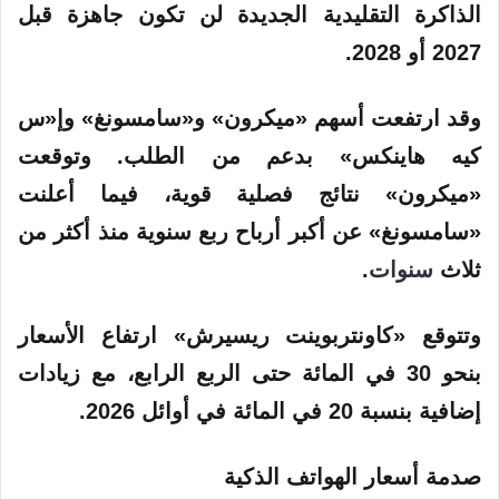
الذاكرة التقليدية الجديدة لن تكون جاهزة قبل
2027 أو 2028.
وقد ارتفعت أسهم «ميكرون» و«سامسونغ» وإ«س
كيه هاينكس» بدعم من الطلب. وتوقعت
«ميكرون» نتائج فصلية قوية، فيما أعلنت
«سامسونغ» عن أكبر أرباح ربع سنوية منذ أكثر من
ثلاث
سنوات
.
وتتوقع «كاونتربوينت ريسيرش» ارتفاع الأسعار
بنحو 30 في المائة حتى الربع الرابع، مع زيادات
إضافية بنسبة 20 في المائة في أوائل 2026.
صدمة أسعار الهواتف الذكية