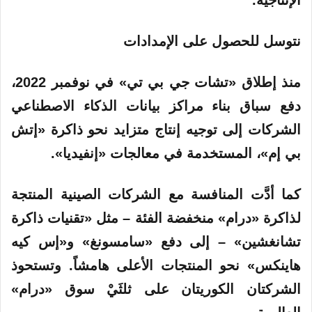
نتوسل للحصول على الإمدادات
منذ إطلاق «تشات جي بي تي» في نوفمبر 2022،
دفع سباق بناء مراكز بيانات الذكاء الاصطناعي
الشركات إلى توجيه إنتاج متزايد نحو ذاكرة «إتش
بي إم»، المستخدمة في معالجات «إنفيديا».
كما أدَّت المنافسة مع الشركات الصينية المنتجة
لذاكرة «درام» منخفضة الفئة – مثل «تقنيات ذاكرة
تشانغشين» – إلى دفع «سامسونغ» و«إس كيه
هاينكس» نحو المنتجات الأعلى هامشاً. وتستحوذ
الشركتان الكوريتان على ثلثَيْ سوق «درام»