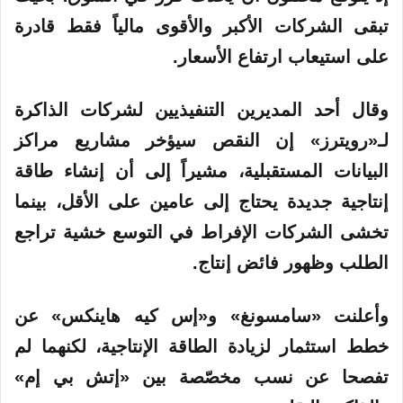
تبقى الشركات الأكبر والأقوى مالياً فقط قادرة
على استيعاب ارتفاع الأسعار.
وقال أحد المديرين التنفيذيين لشركات الذاكرة
لـ«رويترز» إن النقص سيؤخر مشاريع مراكز
البيانات المستقبلية، مشيراً إلى أن إنشاء طاقة
إنتاجية جديدة يحتاج إلى عامين على الأقل، بينما
تخشى الشركات الإفراط في التوسع خشية تراجع
الطلب وظهور فائض إنتاج.
وأعلنت «سامسونغ» و«إس كيه هاينكس» عن
خطط استثمار لزيادة الطاقة الإنتاجية، لكنهما لم
تفصحا عن نسب مخصّصة بين «إتش بي إم»