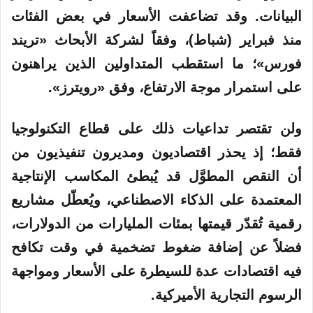
البيانات. وقد تضاعفت الأسعار في بعض الفئات
منذ فبراير (شباط)، وفقاً لشركة الأبحاث «تريند
فورس»؛ ما استقطب المتداولين الذين يراهنون
على استمرار موجة الارتفاع، وفق «رويترز».
ولن تقتصر تداعيات ذلك على قطاع التكنولوجيا
فقط؛ إذ يحذر اقتصاديون ومديرون تنفيذيون من
أن النقص المطوَّل قد يُبطئ المكاسب الإنتاجية
المعتمدة على الذكاء الاصطناعي، ويُعطّل مشاريع
رقمية تُقدّر قيمتها بمئات المليارات من الدولارات،
فضلاً عن إضافة ضغوط تضخمية في وقت تكافح
فيه اقتصادات عدة للسيطرة على الأسعار ومواجهة
الرسوم التجارية الأميركية.