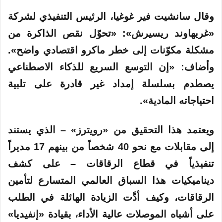
وقال سانشيت فير غوغيا، الرئيس التنفيذي لشركة
«غريهاوند ريسيرش»: «تحوّل نقص الذاكرة من
مشكلة مكوّنات إلى خطر ماكرو اقتصادي واضح».
وأضاف: «إن التوسع السريع للذكاء الاصطناعي
يصطدم بسلسلة إمداد غير قادرة على تلبية
احتياجاته المادية».
ويعتمد هذا التحقيق من «رويترز» – الذي يستند
إلى مقابلات مع نحو 40 شخصاً من بينهم 17 مديراً
تنفيذياً في قطاع الرقاقات – على كشف
ديناميكيات هذا السباق العالمي المتسارع لتأمين
الرقاقات، وكيف أدَّت الزيادة الهائلة في الطلب
على أشباه الموصلات عالية الأداء، بقيادة «إنفيديا»