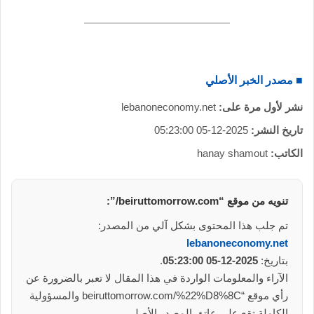
■ مصدر الخبر الأصلي
نشر لأول مرة على:
lebanoneconomy.net
تاريخ النشر:
2025-12-05 05:23:00
الكاتب:
hanay shamout
تنويه من موقع “beiruttomorrow.com/”:
تم جلب هذا المحتوى بشكل آلي من المصدر:
lebanoneconomy.net
بتاريخ:
2025-12-05 05:23:00
.
الآراء والمعلومات الواردة في هذا المقال لا تعبر بالضرورة عن
رأي موقع “beiruttomorrow.com/%22%D8%8C والمسؤولية
الكاملة تقع على عاتق المصدر الأصلي.