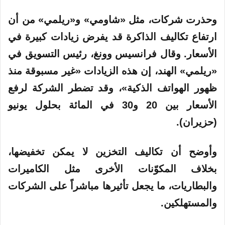
وحذرت شركات، مثل «شاومي» و«ريلمي» من أن
ارتفاع تكاليف الذاكرة قد يفرض زيادات كبيرة في
الأسعار. وقال فرانسيس وونغ، رئيس التسويق في
«ريلمي» الهند، إن هذه الزيادات «غير مسبوقة منذ
ظهور الهواتف الذكية»، وقد تضطر الشركة لرفع
الأسعار بين 20 و30 في المائة بحلول يونيو
(حزيران).
وأوضح أن تكاليف التخزين لا يمكن تخفيضها،
بخلاف المكوّنات الأخرى مثل الكاميرات
والبطاريات، ما يجعل تأثيرها مباشراً على الشركات
والمستهلكين.