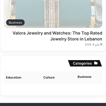
Business
Valora Jewelry and Watches: The Top Rated
Jewelry Store in Lebanon
مايو 9, 2026
Categories
Business
Education
Culture