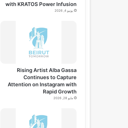
with KRATOS Power Infusion
يونيو 4, 2026
Rising Artist Alba Gassa
Continues to Capture
Attention on Instagram with
Rapid Growth
مايو 28, 2026