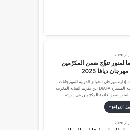
, 2026
 لمنور تتوَّج ضمن المكرّمين
هرجان ديافا 2025
 إدارة مهرجان الجوائز الدولية للمهرجانات
العربية المتميزة DIAFA عن تكريم الفنانة المغربية
 لمنور ضمن قائمة المكرّمين في دورته…
مل القراءة »
, 2026