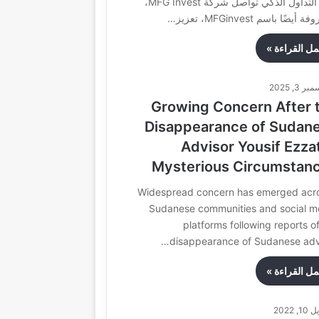
عالم التداول الذكي تواصل شركة MFG Invest،
أيضًا باسم MFGinvest، تعزيز…
مل القراءة »
ر 3, 2025
Growing Concern After 
Disappearance of Sudan
Advisor Yousif Ezzat
Mysterious Circumstan
Widespread concern has emerged acr
Sudanese communities and social m
platforms following reports o
disappearance of Sudanese advi
مل القراءة »
1, 2022