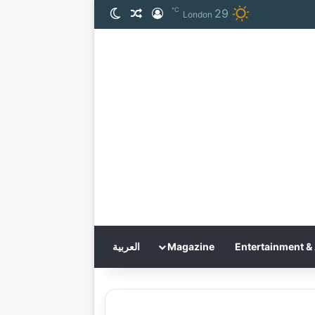
℃
29
تسجيل الدخول
مقال عشوائي
الوضع المظلم
London
Entertainment & 
Magazine
العربية