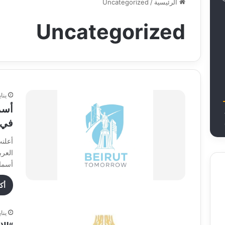
الرئيسية
/
Uncategorized
Uncategorized
يناير 7
أسما
في م
أعلنت
أسما
أك
يناير 7