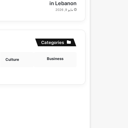
in Lebanon
مايو 9, 2026
Categories
Business
Culture