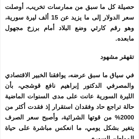
حصيلة كل ما سبق من ممارسات تخريب، أوصلت
سعر الدولار إلى ما يزيد عن 15 ألف ليرة سورية،
وهو رقم كارثي وضع البلاد أمام برزخ مجهول
مابعده.
تقهقر مشهود
في سياق ما سبق عرضه، يوافقنا الخبير الاقتصادي
والمصرفي الدكتور إبراهيم نافع قوشجي، بأن
الليرة السورية عانت على مدى السنوات الماضية
حالة تراجع حاد وفقدان استقرار إذ فقدت أكثر من
2000% من قوتها الشرائية، وأصبح سعر الصرف
يتغير بشكل يومي، ما انعكس مباشرة على حياة
المواطن السوري.