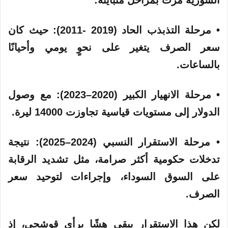
• مرحلة التذبذب الحاد (2019 -2011): حيث كان
سعر الصرف يتغير على نحوٍ يومي وأحيانًا
بالساعات.
• مرحلة الانهيار الكبير (2020–2023): مع وصول
الدولار إلى مستويات قياسية تجاوزت 14000 ليرة.
• مرحلة الاستقرار النسبي (2024–2025): نتيجة
تدخلات حكومية أكثر صرامة، مثل تشديد الرقابة
على السوق السوداء، وإجراءات لتوحيد سعر
الصرف.
لكن هذا الاستقرار يبقى هشًا برأي قوشجي، إذ