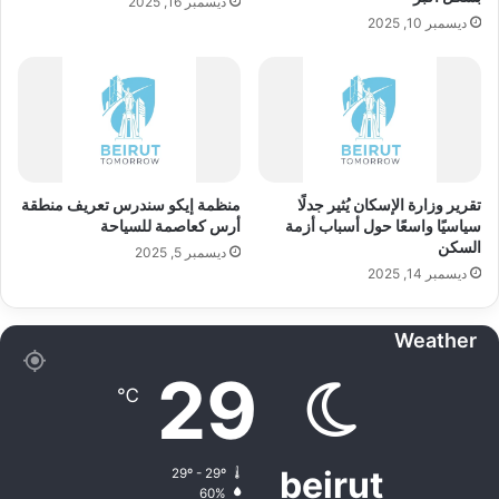
ديسمبر 16, 2025
ديسمبر 10, 2025
تقرير وزارة الإسكان يُثير جدلًا
منظمة إيكو سندرس تعريف منطقة
سياسيًا واسعًا حول أسباب أزمة
أرس كعاصمة للسياحة
السكن
ديسمبر 5, 2025
ديسمبر 14, 2025
Weather
29
℃
beirut
29º - 29º
60%