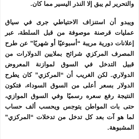
والتحرير لم يبق إلا النذر اليسير مما كان.
ويبدو أن استنزاف الاحتياطي جرى في سياق
عمليات قرصنة موصوفة من قبل السلطة، عبر
إعلانات دورية مريبة “أسبوعيًا أو شهريًا” عن طرح
المصرف المركزي شرائح بملايين الدولارات من
قبيل التدخل في السوق لموازنة المعروض
الدولاري. لكن الغريب أن “المركزي” كان يطرح
الدولار بسعر أعلى من السوق السوداء، فتكون
النتيجة رفع سعره رسميًا وفي السوق الموازي،
حتى بات المواطن يتوجس ويحسب ألف حساب
لما هو آت بعد كل تدخل من تدخلات “المركزي”
المشبوهة.