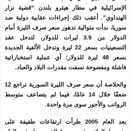
الإسرائيلية في مطار هيثرو بلندن “قضية نزار
الهنداوي”. أعقب ذلك إجراءات عقابية دولية ضد
سوريا، بدأت متوالية تدهور سعر صرف الليرة أمام
الدولار من 3.9 ليرات للدولار، لتدخل عقد
التسعينيات بسعر 22 ليرة وتدخل الألفية الجديدة
بسعر 48 ليرة للدولار؛ أي عملية استخباراتية
فاشلة ومفضوحة نسفت مقدرات البلاد والعباد.
والخلاصة أن سعر صرف الليرة السورية تراجع 12
ضعفًا خلال 14 عامًا، فيما لم يتضاعف متوسط
الرواتب والأجور سوى مرة واحدة.
بعد العام 2005 طرأت ارتفاعات طفيفة على