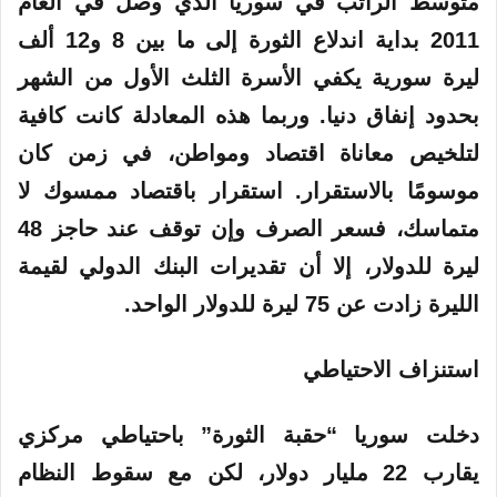
متوسط الراتب في سوريا الذي وصل في العام
2011 بداية اندلاع الثورة إلى ما بين 8 و12 ألف
ليرة سورية يكفي الأسرة الثلث الأول من الشهر
بحدود إنفاق دنيا. وربما هذه المعادلة كانت كافية
لتلخيص معاناة اقتصاد ومواطن، في زمن كان
موسومًا بالاستقرار. استقرار باقتصاد ممسوك لا
متماسك، فسعر الصرف وإن توقف عند حاجز 48
ليرة للدولار، إلا أن تقديرات البنك الدولي لقيمة
الليرة زادت عن 75 ليرة للدولار الواحد.
استنزاف الاحتياطي
دخلت سوريا “حقبة الثورة” باحتياطي مركزي
يقارب 22 مليار دولار، لكن مع سقوط النظام