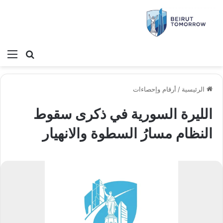
بحث عن
الق
الرئيسية
/
أرقام وإحصاءات
الليرة السورية في ذكرى سقوط
النظام مسارُ السطوة والانهيار