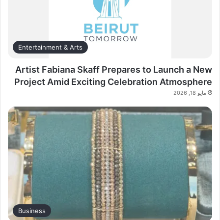
Entertainment & Arts
Artist Fabiana Skaff Prepares to Launch a New
Project Amid Exciting Celebration Atmosphere
مايو 18, 2026
Business