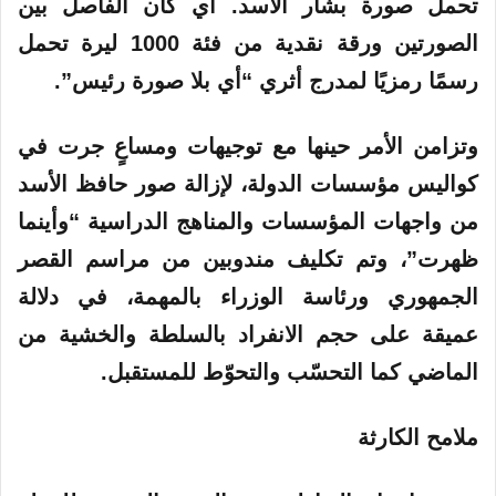
تحمل صورة بشار الأسد. أي كان الفاصل بين
الصورتين ورقة نقدية من فئة 1000 ليرة تحمل
رسمًا رمزيًا لمدرج أثري “أي بلا صورة رئيس”.
وتزامن الأمر حينها مع توجيهات ومساعٍ جرت في
كواليس مؤسسات الدولة، لإزالة صور حافظ الأسد
من واجهات المؤسسات والمناهج الدراسية “وأينما
ظهرت”، وتم تكليف مندوبين من مراسم القصر
الجمهوري ورئاسة الوزراء بالمهمة، في دلالة
عميقة على حجم الانفراد بالسلطة والخشية من
الماضي كما التحسّب والتحوّط للمستقبل.
ملامح الكارثة