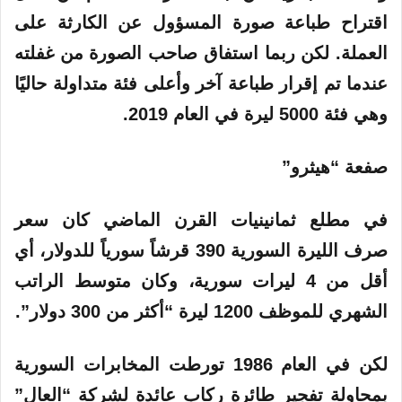
اقتراح طباعة صورة المسؤول عن الكارثة على
العملة. لكن ربما استفاق صاحب الصورة من غفلته
عندما تم إقرار طباعة آخر وأعلى فئة متداولة حاليًا
وهي فئة 5000 ليرة في العام 2019.
صفعة “هيثرو”
في مطلع ثمانينيات القرن الماضي كان سعر
صرف الليرة السورية 390 قرشاً سورياً للدولار، أي
أقل من 4 ليرات سورية، وكان متوسط الراتب
الشهري للموظف 1200 ليرة “أكثر من 300 دولار”.
لكن في العام 1986 تورطت المخابرات السورية
بمحاولة تفجير طائرة ركاب عائدة لشركة “العال”