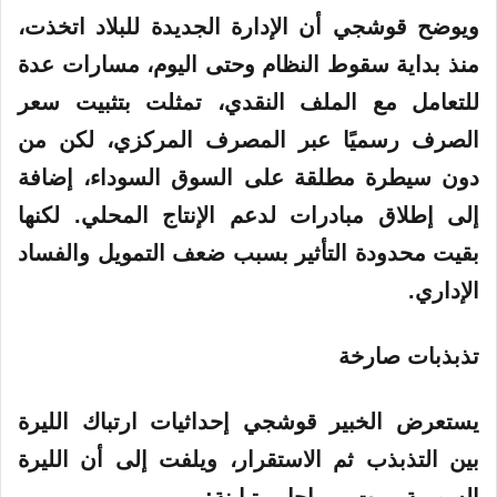
ويوضح قوشجي أن الإدارة الجديدة للبلاد اتخذت،
منذ بداية سقوط النظام وحتى اليوم، مسارات عدة
للتعامل مع الملف النقدي، تمثلت بتثبيت سعر
الصرف رسميًا عبر المصرف المركزي، لكن من
دون سيطرة مطلقة على السوق السوداء، إضافة
إلى إطلاق مبادرات لدعم الإنتاج المحلي. لكنها
بقيت محدودة التأثير بسبب ضعف التمويل والفساد
الإداري.
تذبذبات صارخة
يستعرض الخبير قوشجي إحداثيات ارتباك الليرة
بين التذبذب ثم الاستقرار، ويلفت إلى أن الليرة
السورية مرت بمراحل متباينة: