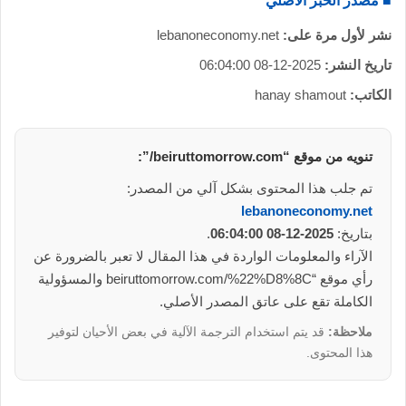
■ مصدر الخبر الأصلي
نشر لأول مرة على:
lebanoneconomy.net
تاريخ النشر:
2025-12-08 06:04:00
الكاتب:
hanay shamout
تنويه من موقع “beiruttomorrow.com/”:
تم جلب هذا المحتوى بشكل آلي من المصدر:
lebanoneconomy.net
بتاريخ:
2025-12-08 06:04:00
.
الآراء والمعلومات الواردة في هذا المقال لا تعبر بالضرورة عن
رأي موقع “beiruttomorrow.com/%22%D8%8C والمسؤولية
الكاملة تقع على عاتق المصدر الأصلي.
ملاحظة:
قد يتم استخدام الترجمة الآلية في بعض الأحيان لتوفير
هذا المحتوى.