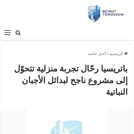
بحث عن
الق
الرئيسية
/
أخبار خاصة
باتريسيا رحّال تجربة منزلية تتحوّل
إلى مشروع ناجح لبدائل الأجبان
النباتية