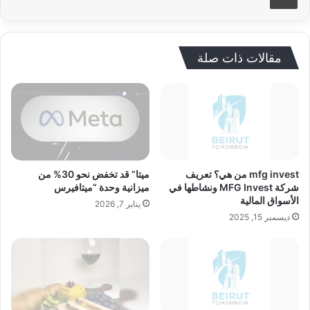
مقالات ذات صلة
mfg invest من هي؟ تعريف
ميتا” قد تخفض نحو 30% من
شركة MFG Invest ونشاطها في
ميزانية وحدة “ميتافيرس
الأسواق المالية
يناير 7, 2026
ديسمبر 15, 2025