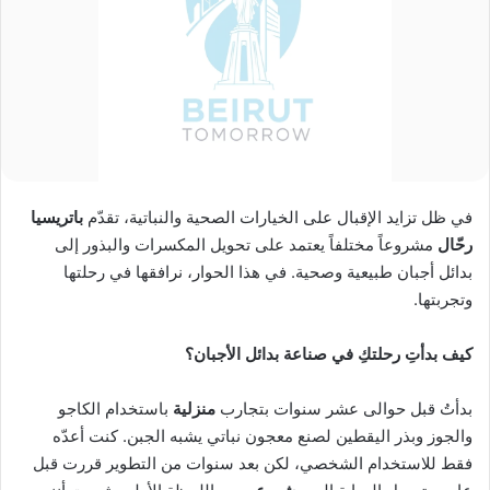
في ظل تزايد الإقبال على الخيارات الصحية والنباتية، تقدّم
باتريسيا
رحّال
مشروعاً مختلفاً يعتمد على تحويل المكسرات والبذور إلى
بدائل أجبان طبيعية وصحية. في هذا الحوار، نرافقها في رحلتها
وتجربتها.
كيف بدأتِ رحلتكِ في صناعة بدائل الأجبان؟
بدأتُ قبل حوالى عشر سنوات بتجارب
منزلية
باستخدام الكاجو
والجوز وبذر اليقطين لصنع معجون نباتي يشبه الجبن. كنت أعدّه
فقط للاستخدام الشخصي، لكن بعد سنوات من التطوير قررت قبل