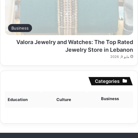
Business
Valora Jewelry and Watches: The Top Rated
Jewelry Store in Lebanon
مايو 9, 2026
Categories
Business
Education
Culture