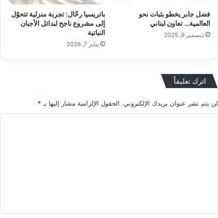
فضل جابر يخطو بثبات نحو
باتريسيا رحّال: تجربة منزلية تتحوّل
العالمية… تعاون لبناني
إلى مشروع ناجح لبدائل الأجبان
النباتية
ديسمبر 9, 2025
يناير 7, 2026
اترك تعليقاً
لن يتم نشر عنوان بريدك الإلكتروني.
الحقول الإلزامية مشار إليها بـ
*
ا
ل
ت
ع
ل
ي
ق