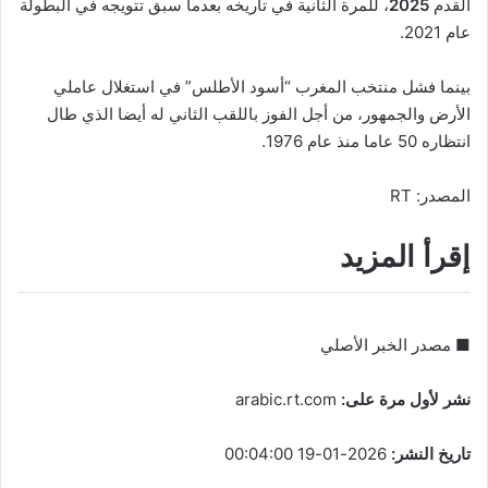
القدم
2025
، للمرة الثانية في تاريخه بعدما سبق تتويجه في البطولة
عام 2021.
بينما فشل منتخب المغرب “أسود الأطلس” في استغلال عاملي
الأرض والجمهور، من أجل الفوز باللقب الثاني له أيضا الذي طال
انتظاره 50 عاما منذ عام 1976.
المصدر: RT
إقرأ المزيد
■ مصدر الخبر الأصلي
نشر لأول مرة على:
arabic.rt.com
تاريخ النشر:
2026-01-19 00:04:00