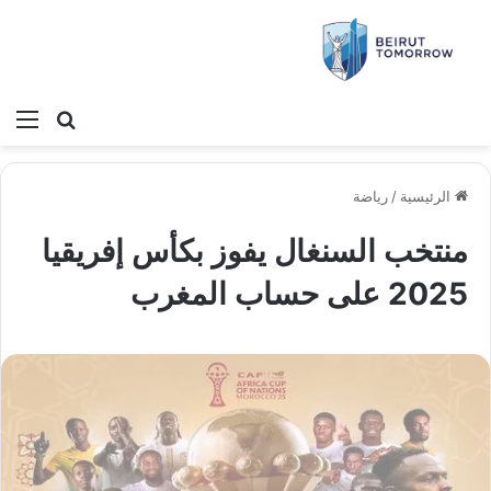
بحث عن
الق
الرئيسية
/
رياضة
منتخب السنغال يفوز بكأس إفريقيا
2025 على حساب المغرب