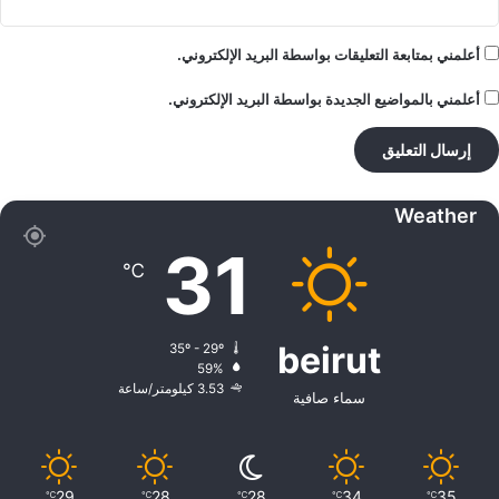
أعلمني بمتابعة التعليقات بواسطة البريد الإلكتروني.
أعلمني بالمواضيع الجديدة بواسطة البريد الإلكتروني.
Weather
31
℃
beirut
35º - 29º
59%
3.53 كيلومتر/ساعة
سماء صافية
29
28
28
34
35
℃
℃
℃
℃
℃