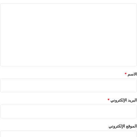
ا
ل
ت
ع
ل
ي
ق
*
الاسم
*
البريد الإلكتروني
*
الموقع الإلكتروني