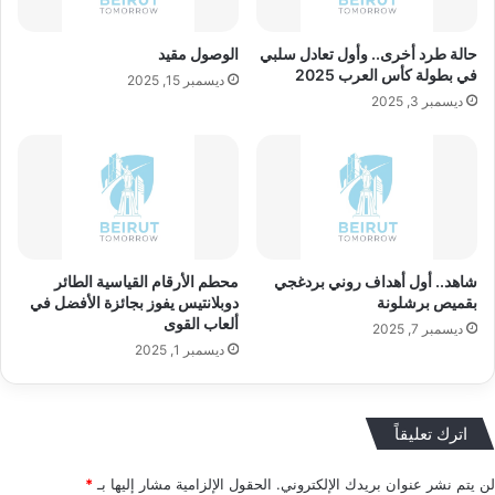
حالة طرد أخرى.. وأول تعادل سلبي
الوصول مقيد
في بطولة كأس العرب 2025
ديسمبر 15, 2025
ديسمبر 3, 2025
شاهد.. أول أهداف روني بردغجي
محطم الأرقام القياسية الطائر
بقميص برشلونة
دوبلانتيس يفوز بجائزة الأفضل في
ألعاب القوى
ديسمبر 7, 2025
ديسمبر 1, 2025
اترك تعليقاً
لن يتم نشر عنوان بريدك الإلكتروني.
الحقول الإلزامية مشار إليها بـ
*