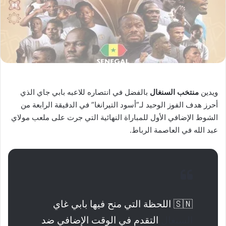
ويدين
منتخب
السنغال
بالفضل في انتصاره للاعبه بابي جاي الذي
أحرز هدف الفوز الوحيد لـ”أسود التيرانغا” في الدقيقة الرابعة من
الشوط الإضافي الأول للمباراة النهائية التي جرت على ملعب مولاي
عبد الله في العاصمة الرباط.
🇸🇳 اللحظة التي منح فيها بابي غاي
السنغال
التقدم في الوقت الإضافي ضد