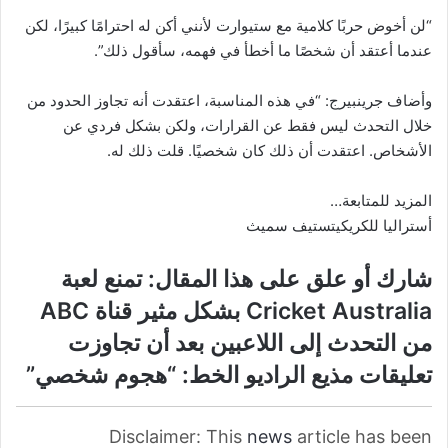
“لن أخوض حربًا كلامية مع ستيوارت لأنني أكن له احترامًا كبيرًا، لكن
عندما أعتقد أن شخصًا ما أخطأ في فهمه، سأقول ذلك”.
وأضاف جرينبيرج: “في هذه المناسبة، اعتقدت أنه تجاوز الحدود من
خلال التحدث ليس فقط عن القرارات، ولكن بشكل فردي عن
الأشخاص. اعتقدت أن ذلك كان شخصيًا. قلت ذلك له.
المزيد للمتابعة…
أستراليا للكريكيتستيف سميث
شارك أو علق على هذا المقال: تمنع لعبة
Cricket Australia بشكل مثير قناة ABC
من التحدث إلى اللاعبين بعد أن تجاوزت
تعليقات مذيع الراديو الخط: “هجوم شخصي”
Disclaimer: This
news
article has been