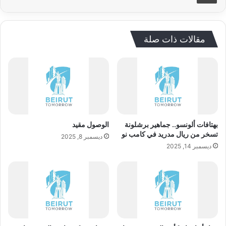
مقالات ذات صلة
بهتافات ألونسو.. جماهير برشلونة
الوصول مقيد
تسخر من ريال مدريد في كامب نو
ديسمبر 8, 2025
ديسمبر 14, 2025