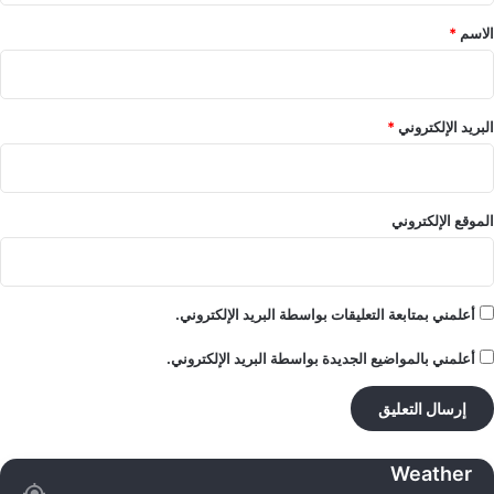
*
الاسم
*
البريد الإلكتروني
*
الموقع الإلكتروني
أعلمني بمتابعة التعليقات بواسطة البريد الإلكتروني.
أعلمني بالمواضيع الجديدة بواسطة البريد الإلكتروني.
Weather