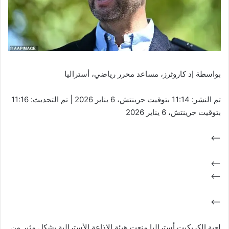
بواسطة إد كاروثرز، مساعد محرر رياضي، أستراليا
تم النشر:
11:14 بتوقيت جرينتش، 6 يناير 2026
|
تم التحديث:
11:16
بتوقيت جرينتش، 6 يناير 2026
–>
–>
–>
–>
لعبة الكريكيت أستراليا منعت هيئة الإذاعة الأسترالية بشكل مثير من