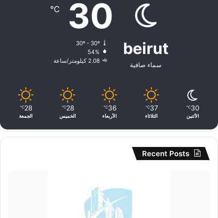
30
℃
beirut
30º - 30º
54%
2.08 كيلومتر/ساعة
سماء صافية
28
28
36
37
30
℃
℃
℃
℃
℃
الأثنين
الثلاثاء
الأربعاء
الخميس
الجمعة
Recent Posts