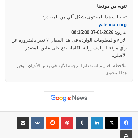
تنويه من موقعنا
تم جلب هذا المحتوى بشكل آلي من المصدر:
yalebnan.org
بتاريخ:
2026-01-07 08:35:00
.
الآراء والمعلومات الواردة في هذا المقال لا تعبر بالضرورة عن
رأي موقعنا والمسؤولية الكاملة تقع على عاتق المصدر
الأصلي.
ملاحظة:
قد يتم استخدام الترجمة الآلية في بعض الأحيان لتوفير
هذا المحتوى.
لينكدإن
‏Tumblr
بينتيريست
‏Reddit
‏VKontakte
مشاركة عبر البريد
طباعة