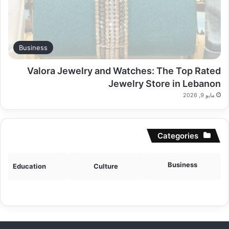
Business
Valora Jewelry and Watches: The Top Rated
Jewelry Store in Lebanon
مايو 9, 2026
Categories
Business
Education
Culture