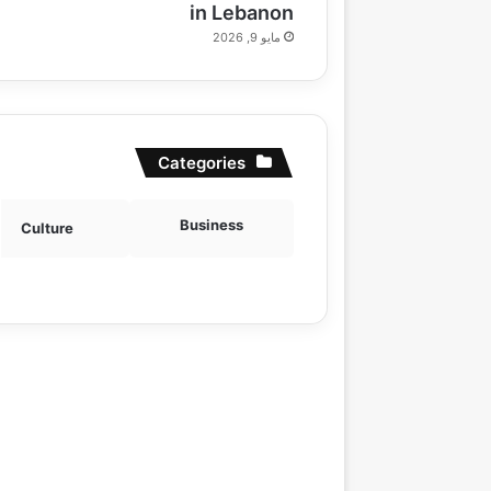
in Lebanon
مايو 9, 2026
Categories
Business
Culture