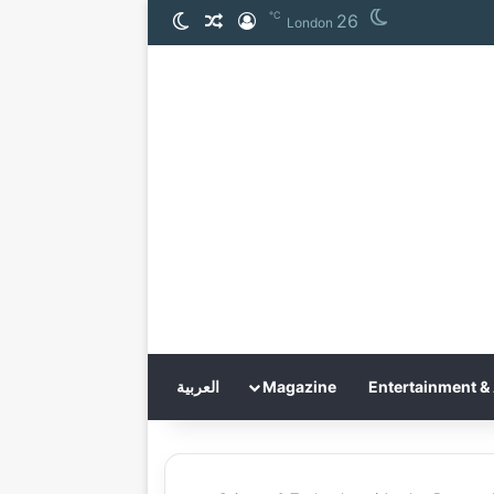
℃
26
تسجيل الدخول
مقال عشوائي
الوضع المظلم
London
Entertainment & 
Magazine
العربية