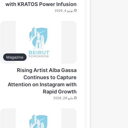
with KRATOS Power Infusion
يونيو 4, 2026
Magazine
Rising Artist Alba Gassa
Continues to Capture
Attention on Instagram with
Rapid Growth
مايو 28, 2026