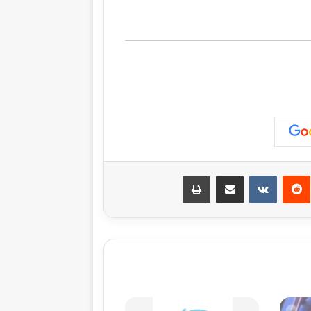
نتيريست
مشاركة عبر البريد
طباعة