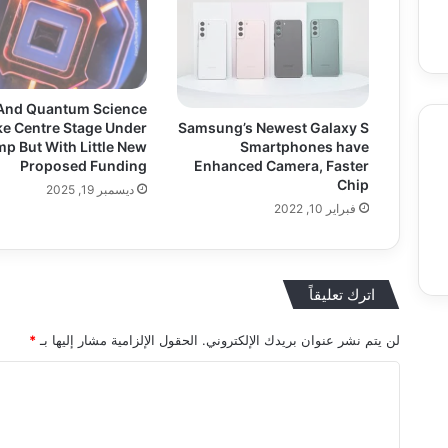
 And Quantum Science
ke Centre Stage Under
Samsung’s Newest Galaxy S
p But With Little New
Smartphones have
Proposed Funding
Enhanced Camera, Faster
Chip
ديسمبر 19, 2025
Food
Entertainment & Arts
Education
فبراير 10, 2022
اترك تعليقاً
لن يتم نشر عنوان بريدك الإلكتروني.
الحقول الإلزامية مشار إليها بـ
*
ا
ل
ت