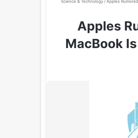
Science & Technology
/
Apples Rumored 
Apples Ru
MacBook Is