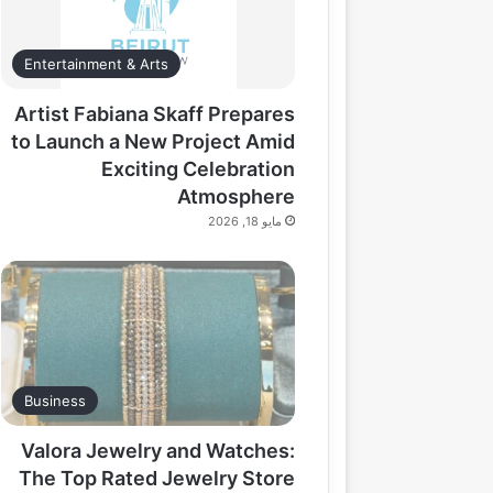
Entertainment & Arts
Artist Fabiana Skaff Prepares
to Launch a New Project Amid
Exciting Celebration
Atmosphere
مايو 18, 2026
Business
Valora Jewelry and Watches:
The Top Rated Jewelry Store