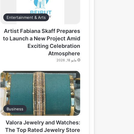
Entertainment & Arts
Artist Fabiana Skaff Prepares
to Launch a New Project Amid
Exciting Celebration
Atmosphere
مايو 18, 2026
Business
Valora Jewelry and Watches:
The Top Rated Jewelry Store