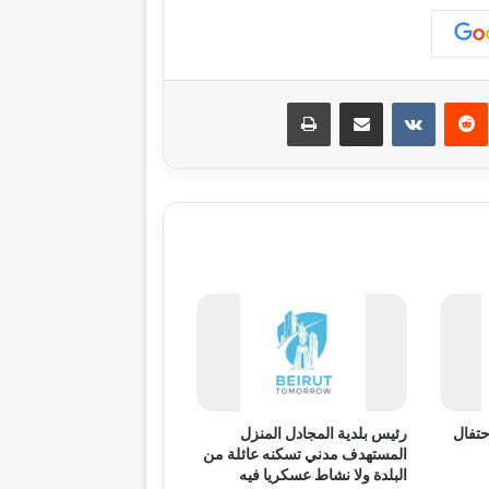
ريست
‏Reddit
‏VKontakte
مشاركة عبر البريد
طباعة
حتفال
رئيس بلدية المجادل المنزل
المستهدف مدني تسكنه عائلة من
البلدة ولا نشاط عسكريا فيه