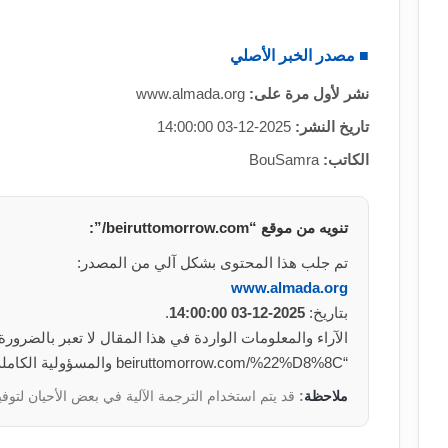
■ مصدر الخبر الأصلي
نشر لأول مرة على:
www.almada.org
تاريخ النشر:
2025-12-03 14:00:00
الكاتب:
BouSamra
تنويه من موقع “beiruttomorrow.com/”:
تم جلب هذا المحتوى بشكل آلي من المصدر:
www.almada.org
بتاريخ:
2025-12-03 14:00:00
.
الآراء والمعلومات الواردة في هذا المقال لا تعبر بالضرور
“beiruttomorrow.com/%22%D8%8C والمسؤولية الكاملة تقع على عاتق المصدر الأصلي.
ملاحظة
:
قد يتم استخدام الترجمة الآلية في بعض الأحيان لتوفي